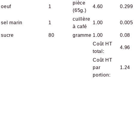
pièce
oeuf
1
4.60
0.299
(65g.)
cuillère
sel marin
1
1.00
0.005
à café
sucre
80
gramme
1.00
0.08
Coût HT
4.96
total:
Coût HT
par
1.24
portion: