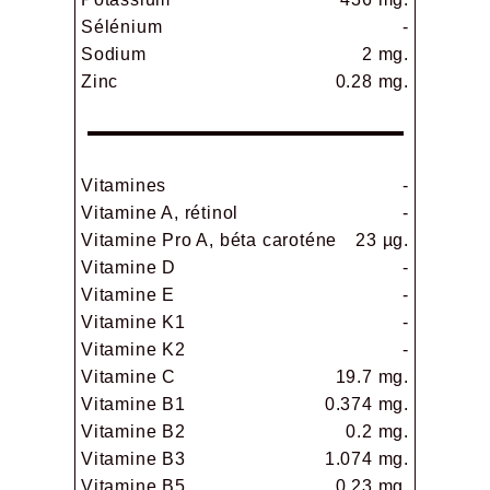
Sélénium
-
Sodium
2 mg.
Zinc
0.28 mg.
Vitamines
-
Vitamine A, rétinol
-
Vitamine Pro A, béta caroténe
23 µg.
Vitamine D
-
Vitamine E
-
Vitamine K1
-
Vitamine K2
-
Vitamine C
19.7 mg.
Vitamine B1
0.374 mg.
Vitamine B2
0.2 mg.
Vitamine B3
1.074 mg.
Vitamine B5
0.23 mg.