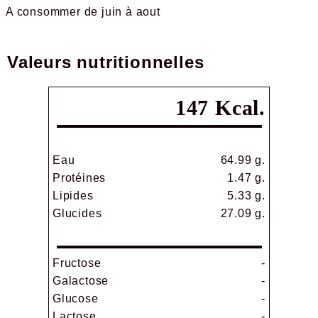
A consommer de juin à aout
Valeurs nutritionnelles
147 Kcal.
Eau
64.99 g.
Protéines
1.47 g.
Lipides
5.33 g.
Glucides
27.09 g.
Fructose
-
Galactose
-
Glucose
-
Lactose
-