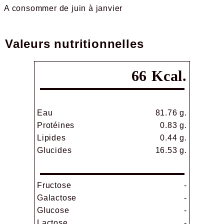
A consommer de juin à janvier
Valeurs nutritionnelles
66 Kcal.
Eau
81.76 g.
Protéines
0.83 g.
Lipides
0.44 g.
Glucides
16.53 g.
Fructose
-
Galactose
-
Glucose
-
Lactose
-