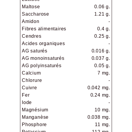
Maltose
0.06 g.
Saccharose
1.21 g.
Amidon
-
Fibres alimentaires
0.4 g.
Cendres
0.25 g.
Acides organiques
-
AG saturés
0.016 g.
AG monoinsaturés
0.037 g.
AG polyinsaturés
0.05 g.
Calcium
7 mg.
Chlorure
-
Cuivre
0.042 mg.
Fer
0.24 mg.
Iode
-
Magnésium
10 mg.
Manganèse
0.038 mg.
Phosphore
11 mg.
Potassium
112 mg.