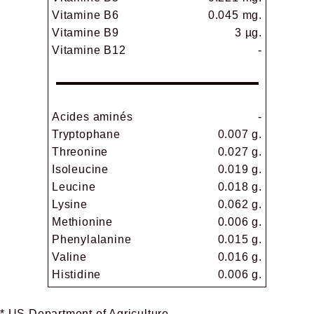
Vitamine B6
0.045 mg.
Vitamine B9
3 µg.
Vitamine B12
-
Acides aminés
-
Tryptophane
0.007 g.
Threonine
0.027 g.
Isoleucine
0.019 g.
Leucine
0.018 g.
Lysine
0.062 g.
Methionine
0.006 g.
Phenylalanine
0.015 g.
Valine
0.016 g.
Histidine
0.006 g.
* US Department of Agriculture