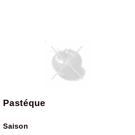
pastéque
Saison