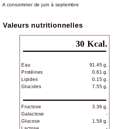
A consommer de juin à septembre
Valeurs nutritionnelles
30 Kcal.
Eau
91.45 g.
Protéines
0.61 g.
Lipides
0.15 g.
Glucides
7.55 g.
Fructose
3.36 g.
Galactose
-
Glucose
1.58 g.
Lactose
-