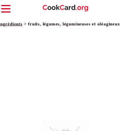
Ingrédients
> fruits, légumes, légumineuses et oléagineux