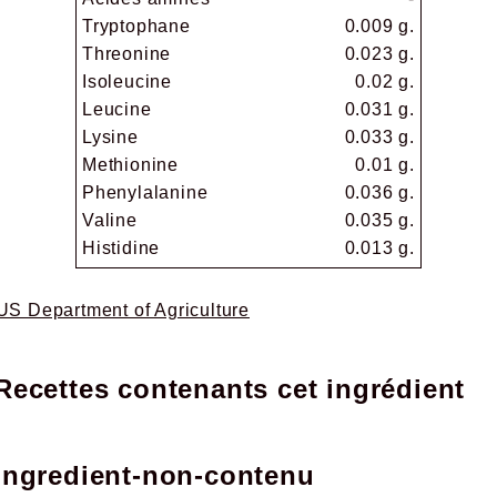
Tryptophane
0.009 g.
Threonine
0.023 g.
Isoleucine
0.02 g.
Leucine
0.031 g.
Lysine
0.033 g.
Methionine
0.01 g.
Phenylalanine
0.036 g.
Valine
0.035 g.
Histidine
0.013 g.
 US Department of Agriculture
Recettes contenants cet ingrédient
ingredient-non-contenu