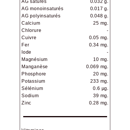
AG saturés
0.032 g.
AG monoinsaturés
0.017 g.
AG polyinsaturés
0.048 g.
Calcium
25 mg.
Chlorure
-
Cuivre
0.05 mg.
Fer
0.34 mg.
Iode
-
Magnésium
10 mg.
Manganèse
0.069 mg.
Phosphore
20 mg.
Potassium
233 mg.
Sélénium
0.6 µg.
Sodium
39 mg.
Zinc
0.28 mg.