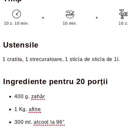
=
+
10 z. 10 min.
10 min.
10 z.
Ustensile
1 cratita
1 strecuratoare
1 sticla de sticla de 1l
Ingrediente pentru
20 porții
400 g.
zahăr
1 Kg.
afine
300 ml.
alcool la 96°