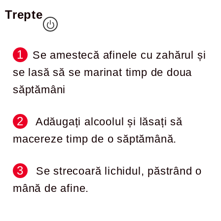
Trepte
Se amestecă afinele cu zahărul și
se lasă să se marinat timp de doua
săptămâni
Adăugați alcoolul și lăsați să
macereze timp de o săptămână.
Se strecoară lichidul, păstrând o
mână de afine.