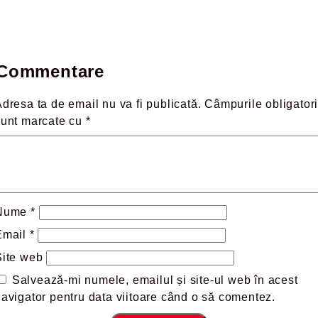
Commentare
dresa ta de email nu va fi publicată.
Câmpurile obligatori
sunt marcate cu
*
Nume
*
Email
*
Site web
Salvează-mi numele, emailul și site-ul web în acest
avigator pentru data viitoare când o să comentez.