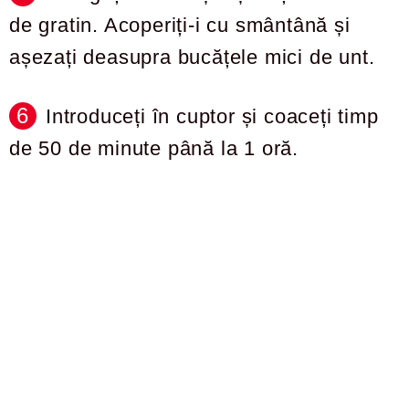
de gratin. Acoperiți-i cu smântână și
așezați deasupra bucățele mici de unt.
Introduceți în cuptor și coaceți timp
de 50 de minute până la 1 oră.