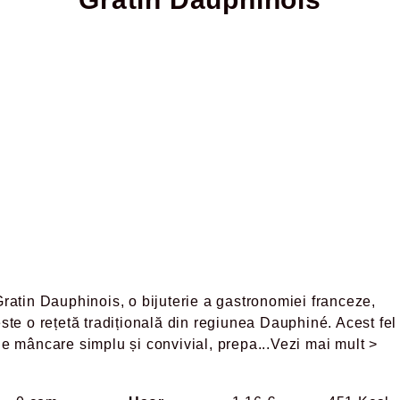
ratin Dauphinois, o bijuterie a gastronomiei franceze,
ste o rețetă tradițională din regiunea Dauphiné. Acest fel
de mâncare simplu și convivial, prepa
...Vezi mai mult >