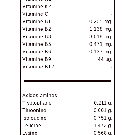
Vitamine K2
-
Vitamine C
-
Vitamine B1
0.205 mg.
Vitamine B2
1.138 mg.
Vitamine B3
3.618 mg.
Vitamine B5
0.471 mg.
Vitamine B6
0.137 mg.
Vitamine B9
44 µg.
Vitamine B12
-
Acides aminés
-
Tryptophane
0.211 g.
Threonine
0.601 g.
Isoleucine
0.751 g.
Leucine
1.473 g.
Lysine
0.568 g.