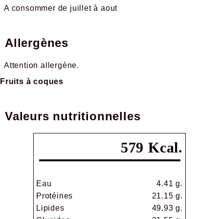
A consommer de juillet à aout
Allergènes
Attention allergène.
Fruits à coques
Valeurs nutritionnelles
579 Kcal.
Eau
4.41 g.
Protéines
21.15 g.
Lipides
49.93 g.