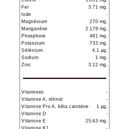
Fer
3.71 mg.
Iode
-
Magnésium
270 mg.
Manganèse
2.179 mg.
Phosphore
481 mg.
Potassium
733 mg.
Sélénium
4.1 µg.
Sodium
1 mg.
Zinc
3.12 mg.
Vitamines
-
Vitamine A, rétinol
-
Vitamine Pro A, béta caroténe
1 µg.
Vitamine D
-
Vitamine E
25.63 mg.
Vitamine K1
-