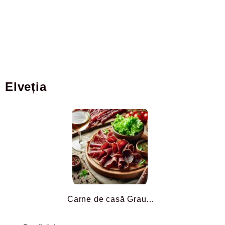
Elveția
Carne de casă Graubünde ...