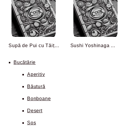
Supă de Pui cu Tăiței ...
Sushi Yoshinaga ...
Bucătărie
Aperitiv
Băutură
Bonboane
Desert
Sos