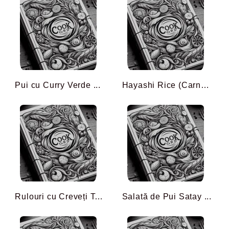
Pui cu Curry Verde ...
Hayashi Rice (Carne de Vi ...
Rulouri cu Creveți Tempu ...
Salată de Pui Satay ...