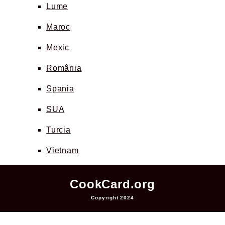
Lume
Maroc
Mexic
România
Spania
SUA
Turcia
Vietnam
CookCard.org
Copyright 2024