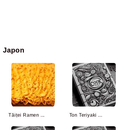
Japon
Tăiței Ramen ...
Ton Teriyaki ...