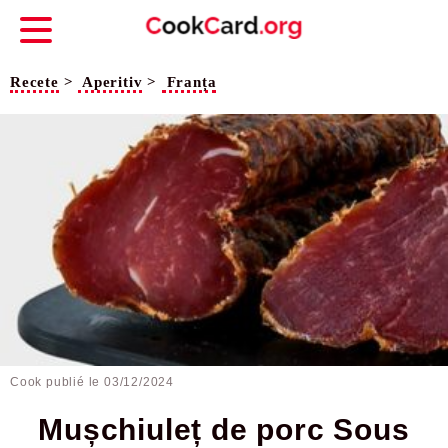
Recete
>
Aperitiv
>
Franța
Cook publié le
03/12/2024
Mușchiuleț de porc Sous