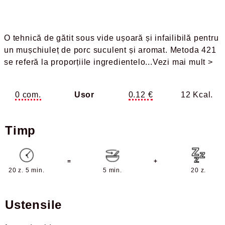
O tehnică de gătit sous vide ușoară și infailibilă pentru
un mușchiuleț de porc suculent și aromat. Metoda 421
se referă la proporțiile ingredientelo
...Vezi mai mult >
0 com.
Usor
0.12 €
12 Kcal.
Timp
=
+
20 z. 5 min.
5 min.
20 z.
Ustensile