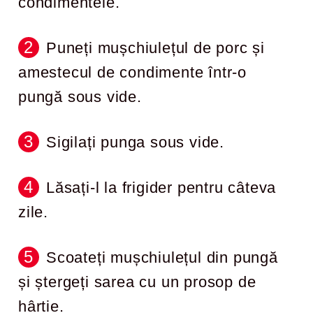
condimentele.
Puneți mușchiulețul de porc și
amestecul de condimente într-o
pungă sous vide.
Sigilați punga sous vide.
Lăsați-l la frigider pentru câteva
zile.
Scoateți mușchiulețul din pungă
și ștergeți sarea cu un prosop de
hârtie.