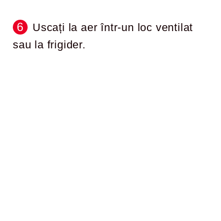
Uscați la aer într-un loc ventilat
sau la frigider.