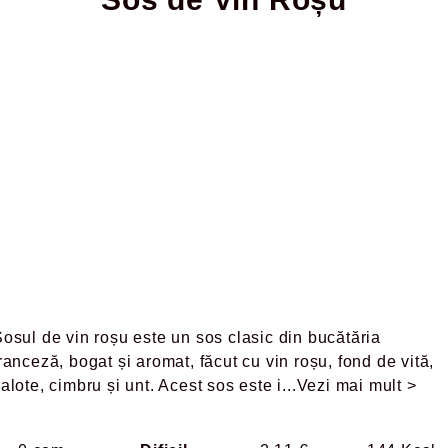
osul de vin roșu este un sos clasic din bucătăria
ranceză, bogat și aromat, făcut cu vin roșu, fond de vită,
alote, cimbru și unt. Acest sos este i
...Vezi mai mult >