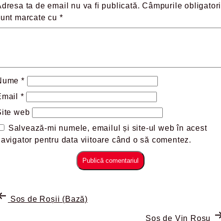
dresa ta de email nu va fi publicată.
Câmpurile obligatori
sunt marcate cu
*
Nume
*
Email
*
Site web
Salvează-mi numele, emailul și site-ul web în acest
avigator pentru data viitoare când o să comentez.
Sos de Roșii (Bază)
Sos de Vin Roșu