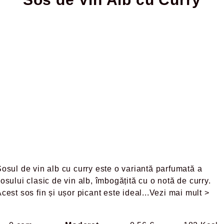
osul de vin alb cu curry este o variantă parfumată a
osului clasic de vin alb, îmbogățită cu o notă de curry.
cest sos fin și ușor picant este ideal
...Vezi mai mult >