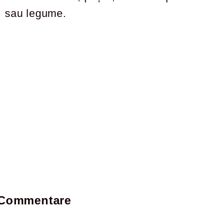
sau legume.
Commentare