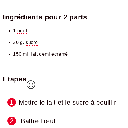
Ingrédients pour
2 parts
1
oeuf
20 g.
sucre
150 ml.
lait demi écrémé
Etapes
Mettre le lait et le sucre à bouillir.
Battre l'œuf.