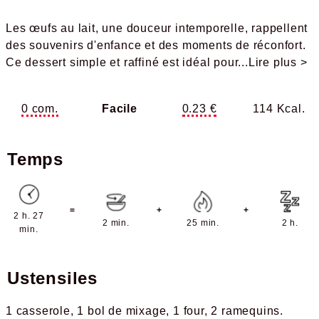
Les œufs au lait, une douceur intemporelle, rappellent
des souvenirs d'enfance et des moments de réconfort.
Ce dessert simple et raffiné est idéal pour
...Lire plus >
0 com.
Facile
0.23 €
114 Kcal.
Temps
=
+
+
2 h. 27
2 min.
25 min.
2 h.
min.
Ustensiles
1 casserole
1 bol de mixage
1 four
2 ramequins