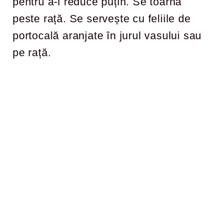
pentru a-l reduce puțin. Se toarnă
peste rață. Se servește cu feliile de
portocală aranjate în jurul vasului sau
pe rață.