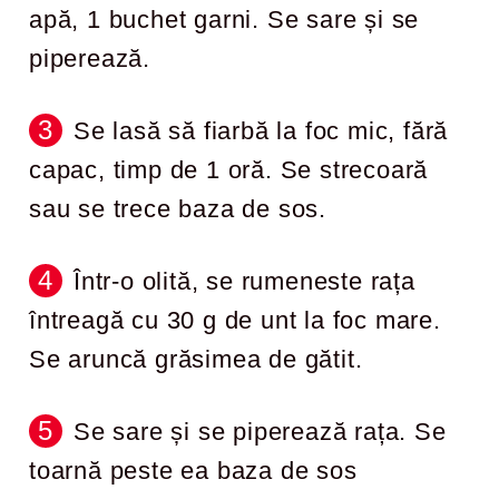
apă, 1 buchet garni. Se sare și se
piperează.
Se lasă să fiarbă la foc mic, fără
capac, timp de 1 oră. Se strecoară
sau se trece baza de sos.
Într-o olită, se rumeneste rața
întreagă cu 30 g de unt la foc mare.
Se aruncă grăsimea de gătit.
Se sare și se piperează rața. Se
toarnă peste ea baza de sos