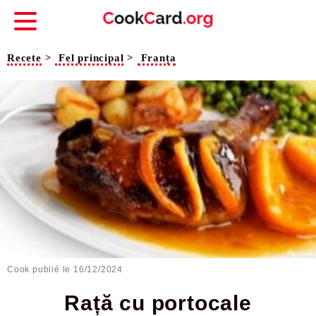
Recete
>
Fel principal
>
Franța
Cook publié le
16/12/2024
Rață cu portocale