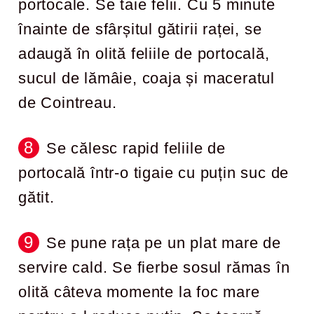
portocale. Se taie felii. Cu 5 minute
înainte de sfârșitul gătirii raței, se
adaugă în olită feliile de portocală,
sucul de lămâie, coaja și maceratul
de Cointreau.
Se călesc rapid feliile de
portocală într-o tigaie cu puțin suc de
gătit.
Se pune rața pe un plat mare de
servire cald. Se fierbe sosul rămas în
olită câteva momente la foc mare