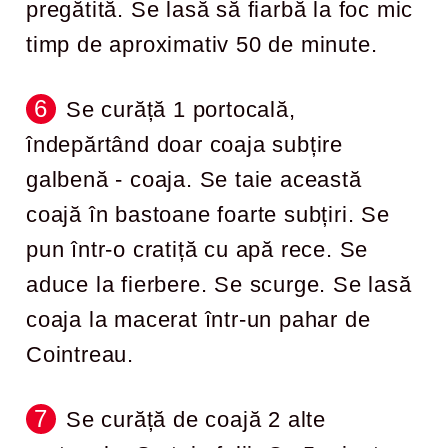
pregătită. Se lasă să fiarbă la foc mic
timp de aproximativ 50 de minute.
Se curăță 1 portocală,
îndepărtând doar coaja subțire
galbenă - coaja. Se taie această
coajă în bastoane foarte subțiri. Se
pun într-o cratiță cu apă rece. Se
aduce la fierbere. Se scurge. Se lasă
coaja la macerat într-un pahar de
Cointreau.
Se curăță de coajă 2 alte