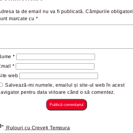
dresa ta de email nu va fi publicată.
Câmpurile obligatori
sunt marcate cu
*
Nume
*
Email
*
Site web
Salvează-mi numele, emailul și site-ul web în acest
avigator pentru data viitoare când o să comentez.
Rulouri cu Creveți Tempura