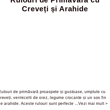
Creveți și Arahide
Rulouri de primăvară proaspete și gustoase, umplute cu
reveți, vermicelli de orez, legume crocante și un sos fin
e arahide. Aceste rulouri sunt perfecte
...Vezi mai mult >