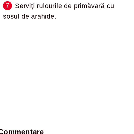
Serviți rulourile de primăvară cu
sosul de arahide.
Commentare