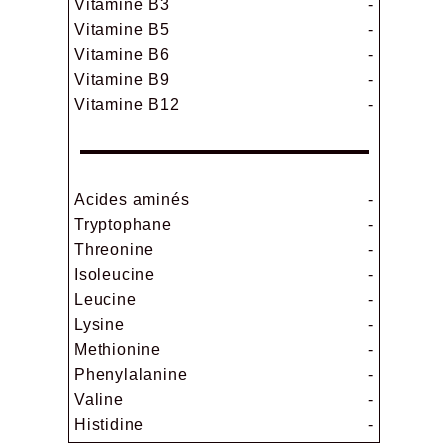
Vitamine B3
-
Vitamine B5
-
Vitamine B6
-
Vitamine B9
-
Vitamine B12
-
Acides aminés
-
Tryptophane
-
Threonine
-
Isoleucine
-
Leucine
-
Lysine
-
Methionine
-
Phenylalanine
-
Valine
-
Histidine
-