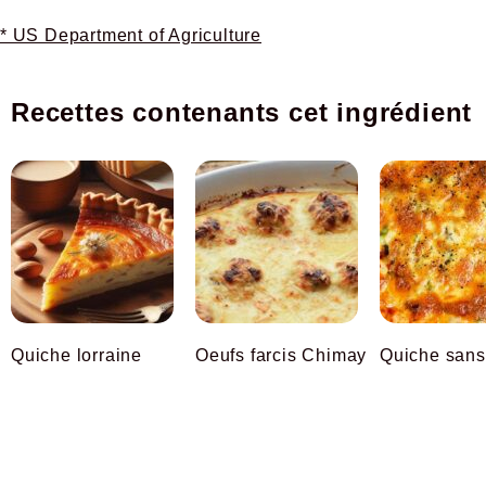
* US Department of Agriculture
Recettes contenants cet ingrédient
Quiche lorraine
Oeufs farcis Chimay
Quiche san