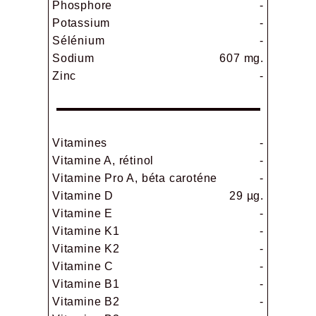
Phosphore
-
Potassium
-
Sélénium
-
Sodium
607 mg.
Zinc
-
Vitamines
-
Vitamine A, rétinol
-
Vitamine Pro A, béta caroténe
-
Vitamine D
29 µg.
Vitamine E
-
Vitamine K1
-
Vitamine K2
-
Vitamine C
-
Vitamine B1
-
Vitamine B2
-