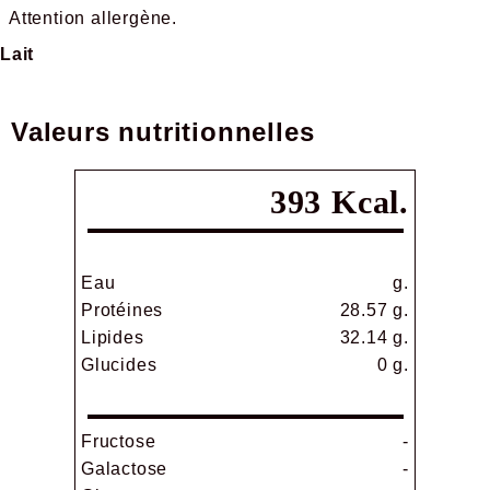
Attention allergène.
Lait
Valeurs nutritionnelles
393 Kcal.
Eau
g.
Protéines
28.57 g.
Lipides
32.14 g.
Glucides
0 g.
Fructose
-
Galactose
-