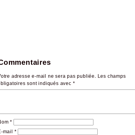
Commentaires
otre adresse e-mail ne sera pas publiée.
Les champs
obligatoires sont indiqués avec
*
Nom
*
E-mail
*