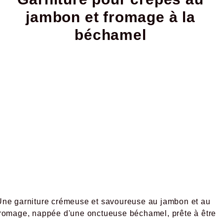
jambon et fromage à la
béchamel
Une garniture crémeuse et savoureuse au jambon et au
fromage, nappée d'une onctueuse béchamel, prête à être