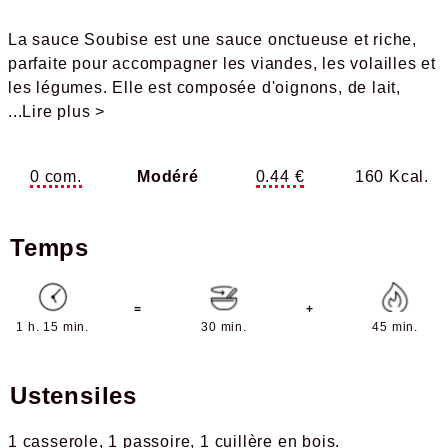
La sauce Soubise est une sauce onctueuse et riche,
parfaite pour accompagner les viandes, les volailles et
les légumes. Elle est composée d'oignons, de lait,
...Lire plus >
0 com.
Modéré
0.44 €
160 Kcal.
Temps
=
+
1 h. 15 min.
30 min.
45 min.
Ustensiles
1 casserole
1 passoire
1 cuillère en bois