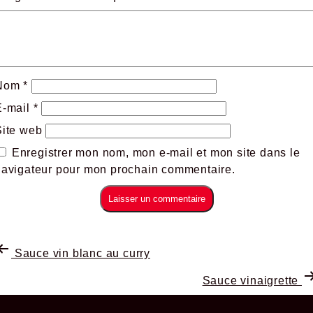
Nom
*
E-mail
*
Site web
Enregistrer mon nom, mon e-mail et mon site dans le
navigateur pour mon prochain commentaire.
Sauce vin blanc au curry
Sauce vinaigrette