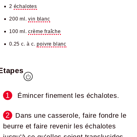
2
échalotes
200 ml.
vin blanc
100 ml.
crème fraîche
0.25 c. à c.
poivre blanc
Etapes
Émincer finement les échalotes.
Dans une casserole, faire fondre le
beurre et faire revenir les échalotes
jusqu'à ce qu'elles soient translucides.