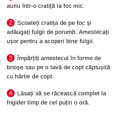
auriu într-o cratiță la foc mic.
Scoateți cratița de pe foc și
adăugați fulgii de porumb. Amestecați
ușor pentru a acoperi bine fulgii.
Împărțiți amestecul în forme de
brioșe sau pe o tavă de copt căptușită
cu hârtie de copt.
Lăsați să se răcească complet la
frigider timp de cel puțin o oră.