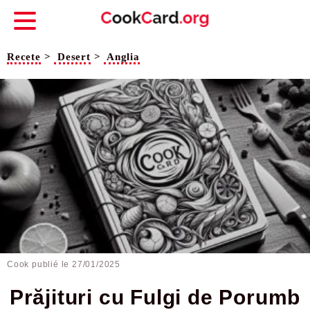
Recete
>
Desert
>
Anglia
Cook publié le
27/01/2025
Prăjituri cu Fulgi de Porumb