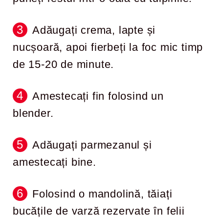
Adăugați crema, lapte și
nucșoară, apoi fierbeți la foc mic timp
de 15-20 de minute.
Amestecați fin folosind un
blender.
Adăugați parmezanul și
amestecați bine.
Folosind o mandolină, tăiați
bucățile de varză rezervate în felii