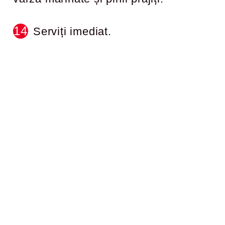
Serviți imediat.