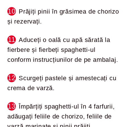
Prăjiți pinii în grăsimea de chorizo
și rezervați.
Aduceți o oală cu apă sărată la
fierbere și fierbeți spaghetti-ul
conform instrucțiunilor de pe ambalaj.
Scurgeți pastele și amestecați cu
crema de varză.
Împărțiți spaghetti-ul în 4 farfurii,
adăugați feliile de chorizo, feliile de
varză marinate și pinii prăjiți.