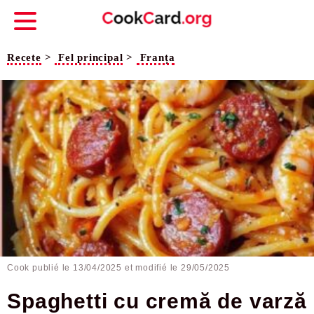
Recete
>
Fel principal
>
Franța
Cook publié le
13/04/2025
et modifié le 29/05/2025
Spaghetti cu cremă de varză