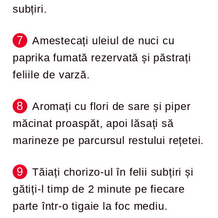
subțiri.
Amestecați uleiul de nuci cu
paprika fumată rezervată și păstrați
feliile de varză.
Aromați cu flori de sare și piper
măcinat proaspăt, apoi lăsați să
marineze pe parcursul restului rețetei.
Tăiați chorizo-ul în felii subțiri și
gătiți-l timp de 2 minute pe fiecare
parte într-o tigaie la foc mediu.