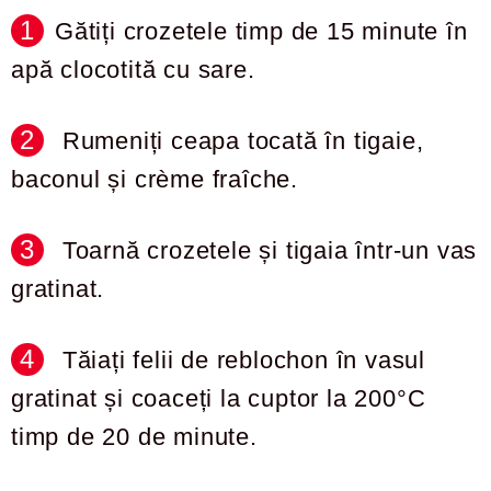
Gătiți crozetele timp de 15 minute în
apă clocotită cu sare.
Rumeniți ceapa tocată în tigaie,
baconul și crème fraîche.
Toarnă crozetele și tigaia într-un vas
gratinat.
Tăiați felii de reblochon în vasul
gratinat și coaceți la cuptor la 200°C
timp de 20 de minute.