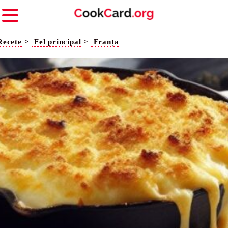
Recete
>
Fel principal
>
Franța