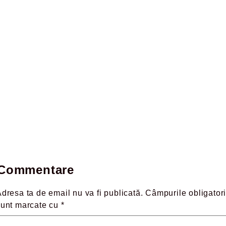
Commentare
dresa ta de email nu va fi publicată.
Câmpurile obligatori
sunt marcate cu
*