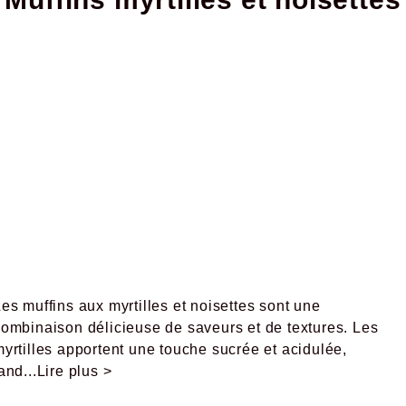
es muffins aux myrtilles et noisettes sont une
combinaison délicieuse de saveurs et de textures. Les
yrtilles apportent une touche sucrée et acidulée,
tand
...Lire plus >