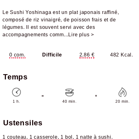
Le Sushi Yoshinaga est un plat japonais raffiné,
composé de riz vinaigré, de poisson frais et de
légumes. Il est souvent servi avec des
accompagnements comm
...Lire plus >
0 com.
Difficile
2.86 €
482 Kcal.
Temps
=
+
1 h.
40 min.
20 min.
Ustensiles
1 couteau
1 casserole
1 bol
1 natte à sushi