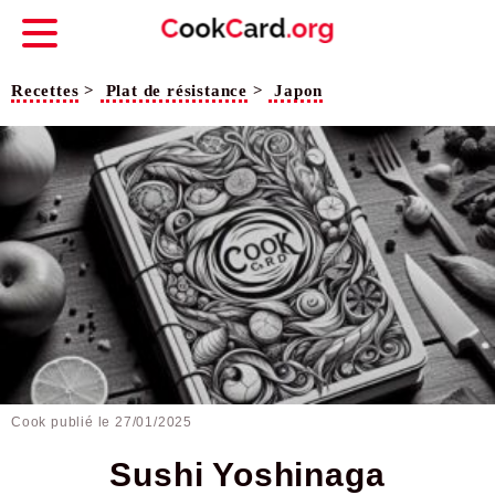
Recettes
>
Plat de résistance
>
Japon
Cook publié le
27/01/2025
Sushi Yoshinaga