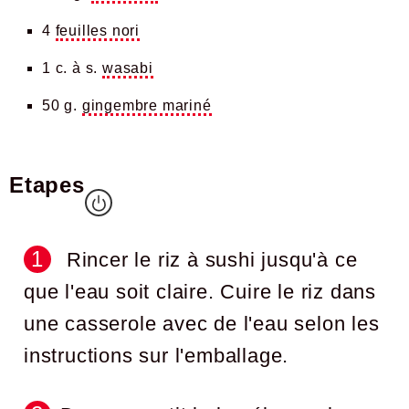
4
feuilles nori
1 c. à s.
wasabi
50 g.
gingembre mariné
Etapes
Rincer le riz à sushi jusqu'à ce
que l'eau soit claire. Cuire le riz dans
une casserole avec de l'eau selon les
instructions sur l'emballage.