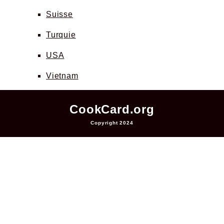
Suisse
Turquie
USA
Vietnam
CookCard.org
Copyright 2024