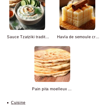
Sauce Tzatziki traditionn ...
Havla de semoule crétois ...
Pain pita moelleux ...
Cuisine