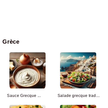
Grèce
Sauce Grecque ...
Salade grecque traditionn ...