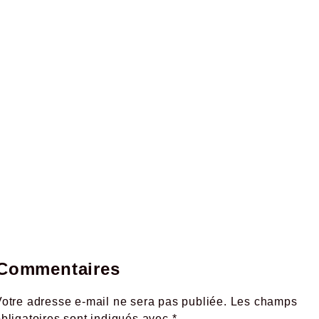
Commentaires
otre adresse e-mail ne sera pas publiée.
Les champs
obligatoires sont indiqués avec
*