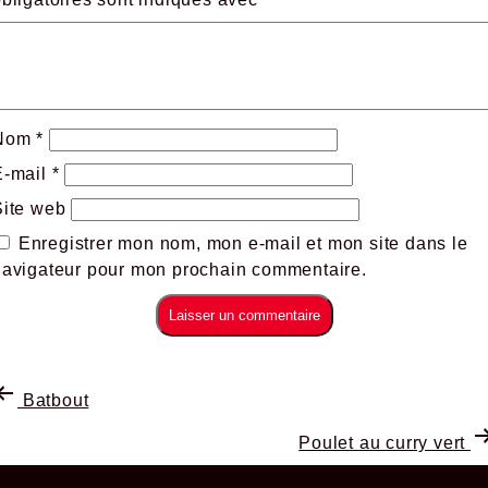
Nom
*
E-mail
*
Site web
Enregistrer mon nom, mon e-mail et mon site dans le
navigateur pour mon prochain commentaire.
Batbout
Poulet au curry vert