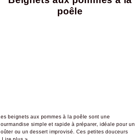
poêle
Les beignets aux pommes à la poêle sont une
ourmandise simple et rapide à préparer, idéale pour un
goûter ou un dessert improvisé. Ces petites douceurs
..Lire plus >