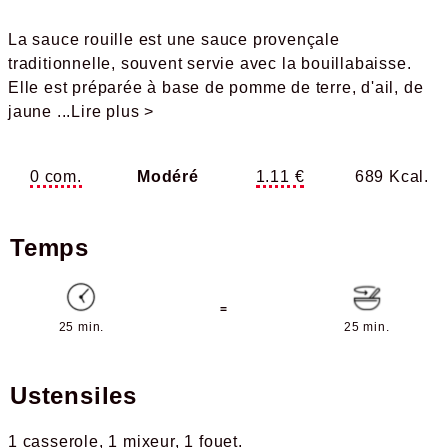
La sauce rouille est une sauce provençale
traditionnelle, souvent servie avec la bouillabaisse.
Elle est préparée à base de pomme de terre, d'ail, de
jaune
...Lire plus >
0 com.
Modéré
1.11 €
689 Kcal.
Temps
=
25 min.
25 min.
Ustensiles
1 casserole
1 mixeur
1 fouet