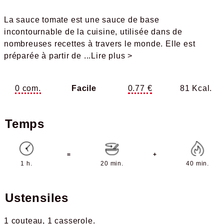
La sauce tomate est une sauce de base
incontournable de la cuisine, utilisée dans de
nombreuses recettes à travers le monde. Elle est
préparée à partir de
...Lire plus >
0 com.
Facile
0.77 €
81 Kcal.
Temps
=
+
1 h.
20 min.
40 min.
Ustensiles
1 couteau
1 casserole