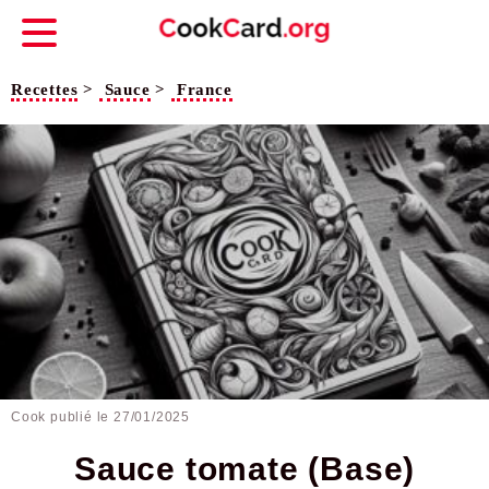
Recettes
>
Sauce
>
France
Cook publié le
27/01/2025
Sauce tomate (Base)