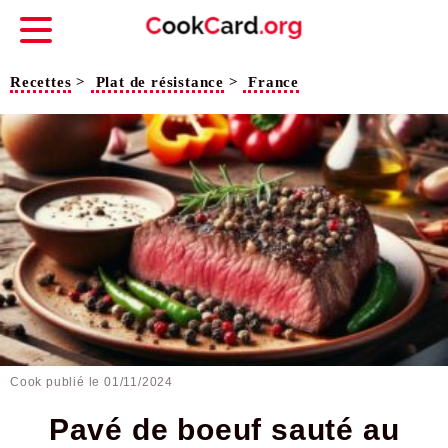
Recettes
>
Plat de résistance
>
France
Cook publié le
01/11/2024
Pavé de boeuf sauté au