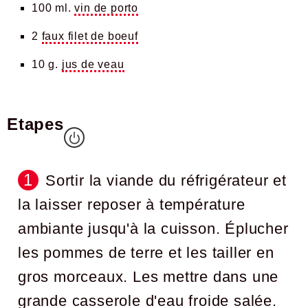
100 ml.
vin de porto
2
faux filet de boeuf
10 g.
jus de veau
Etapes
Sortir la viande du réfrigérateur et
la laisser reposer à température
ambiante jusqu'à la cuisson. Éplucher
les pommes de terre et les tailler en
gros morceaux. Les mettre dans une
grande casserole d'eau froide salée.