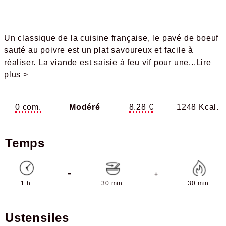
Un classique de la cuisine française, le pavé de boeuf
sauté au poivre est un plat savoureux et facile à
réaliser. La viande est saisie à feu vif pour une
...Lire
plus >
0 com.
Modéré
8.28 €
1248 Kcal.
Temps
=
+
1 h.
30 min.
30 min.
Ustensiles