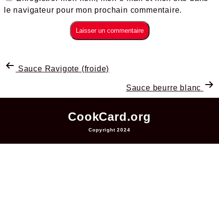
le navigateur pour mon prochain commentaire.
Sauce Ravigote (froide)
Sauce beurre blanc
CookCard.org
Copyright 2024