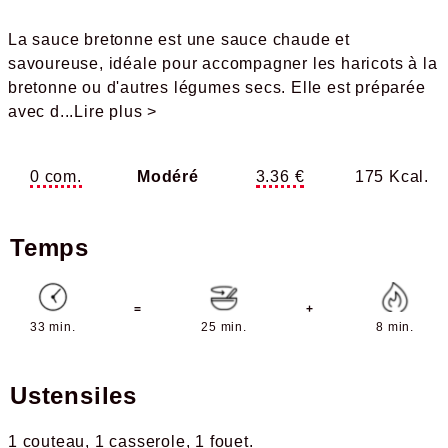
La sauce bretonne est une sauce chaude et
savoureuse, idéale pour accompagner les haricots à la
bretonne ou d'autres légumes secs. Elle est préparée
avec d
...Lire plus >
0 com.
Modéré
3.36 €
175 Kcal.
Temps
=
+
33 min.
25 min.
8 min.
Ustensiles
1 couteau
1 casserole
1 fouet