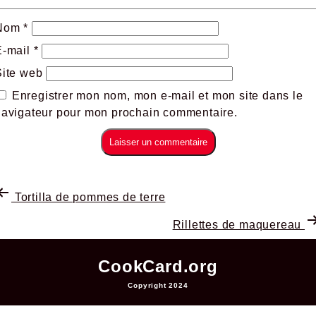
Nom
*
E-mail
*
Site web
Enregistrer mon nom, mon e-mail et mon site dans le
navigateur pour mon prochain commentaire.
Tortilla de pommes de terre
Rillettes de maquereau
CookCard.org
Copyright 2024