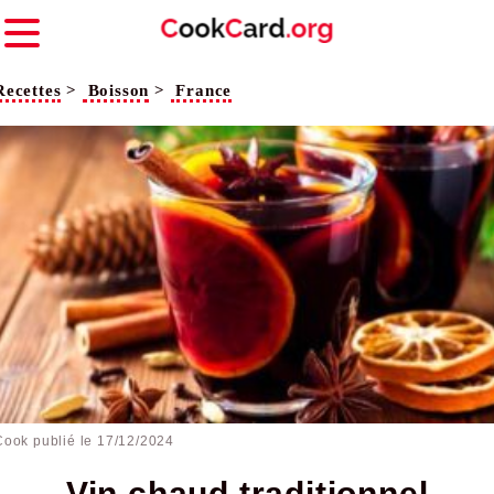
Recettes
>
Boisson
>
France
Cook publié le
17/12/2024
Vin chaud traditionnel