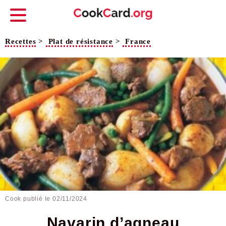
Recettes
>
Plat de résistance
>
France
Cook publié le
02/11/2024
Navarin d’agneau