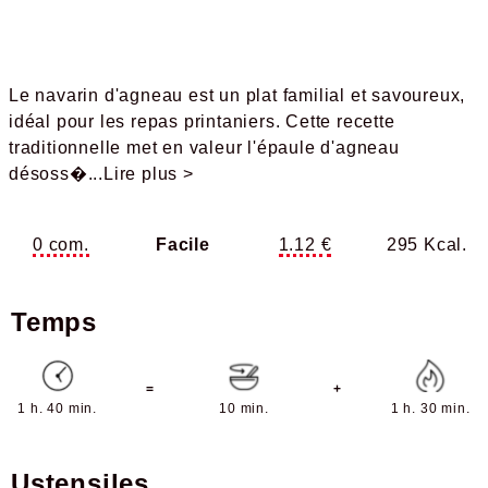
Le navarin d'agneau est un plat familial et savoureux,
idéal pour les repas printaniers. Cette recette
traditionnelle met en valeur l'épaule d'agneau
désoss�
...Lire plus >
0 com.
Facile
1.12 €
295 Kcal.
Temps
=
+
1 h. 40 min.
10 min.
1 h. 30 min.
Ustensiles