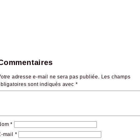
Commentaires
otre adresse e-mail ne sera pas publiée.
Les champs
obligatoires sont indiqués avec
*
Nom
*
E-mail
*